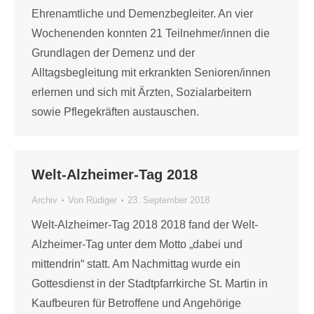
Ehrenamtliche und Demenzbegleiter. An vier
Wochenenden konnten 21 Teilnehmer/innen die
Grundlagen der Demenz und der
Alltagsbegleitung mit erkrankten Senioren/innen
erlernen und sich mit Ärzten, Sozialarbeitern
sowie Pflegekräften austauschen.
Welt-Alzheimer-Tag 2018
Archiv
Von
Rüdiger
23. September 2018
Welt-Alzheimer-Tag 2018 2018 fand der Welt-
Alzheimer-Tag unter dem Motto „dabei und
mittendrin“ statt. Am Nachmittag wurde ein
Gottesdienst in der Stadtpfarrkirche St. Martin in
Kaufbeuren für Betroffene und Angehörige