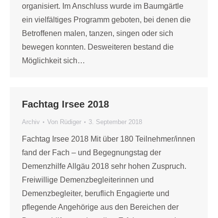
organisiert. Im Anschluss wurde im Baumgärtle
ein vielfältiges Programm geboten, bei denen die
Betroffenen malen, tanzen, singen oder sich
bewegen konnten. Desweiteren bestand die
Möglichkeit sich…
Fachtag Irsee 2018
Archiv
Von
Rüdiger
3. September 2018
Fachtag Irsee 2018 Mit über 180 Teilnehmer/innen
fand der Fach – und Begegnungstag der
Demenzhilfe Allgäu 2018 sehr hohen Zuspruch.
Freiwillige Demenzbegleiterinnen und
Demenzbegleiter, beruflich Engagierte und
pflegende Angehörige aus den Bereichen der