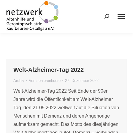
Search:
Welt-Alzheimer-Tag 2022
Archiv
Von
seniorenbuero
27. Dezember 2022
Welt-Alzheimer-Tag 2022 Seit Ende der 90er
Jahre wird die Öffentlichkeit am Welt-Alzheimer
Tag, den 21.09.2022 weltweit auf die Situation von
Menschen mit Demenz und deren Angehörige
aufmerksam gemacht. Das Motto des diesjährigen
Welt-Alzheimertages lautet „Demenz – verbunden