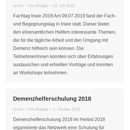
Archiv
Von
Rüdiger
13. Juli 2019
Fachtag Irsee 2019 Am 09.07.2019 fand der Fach-
und Begegnungstag in Irsee statt. Dieser bietet
den ehrenamtlichen Helfern interessante Themen,
die für die tägliche Arbeit und den Umgang mit
Demenz hilfreich sein können. Die
Teilnehmer/innen konnten sich über Erfahrungen
austauschen und erhielten Vorträge und konnten
an Workshops teilnehmen.
Demenzhelferschulung 2018
Archiv
Von
Rüdiger
4. Oktober 2018
Demenzhelferschulung 2018 Im Herbst 2018
organisierte das Netzwerk eine Schulung für