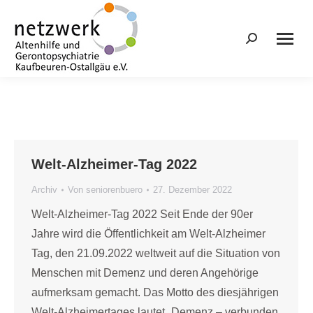
Search:
Welt-Alzheimer-Tag 2022
Archiv
Von
seniorenbuero
27. Dezember 2022
Welt-Alzheimer-Tag 2022 Seit Ende der 90er
Jahre wird die Öffentlichkeit am Welt-Alzheimer
Tag, den 21.09.2022 weltweit auf die Situation von
Menschen mit Demenz und deren Angehörige
aufmerksam gemacht. Das Motto des diesjährigen
Welt-Alzheimertages lautet „Demenz – verbunden