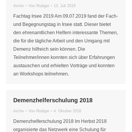
Archiv
Von
Rüdiger
13. Juli 2019
Fachtag Irsee 2019 Am 09.07.2019 fand der Fach-
und Begegnungstag in Irsee statt. Dieser bietet
den ehrenamtlichen Helfern interessante Themen,
die für die tägliche Arbeit und den Umgang mit
Demenz hilfreich sein können. Die
Teilnehmer/innen konnten sich über Erfahrungen
austauschen und erhielten Vorträge und konnten
an Workshops teilnehmen.
Demenzhelferschulung 2018
Archiv
Von
Rüdiger
4. Oktober 2018
Demenzhelferschulung 2018 Im Herbst 2018
organisierte das Netzwerk eine Schulung für