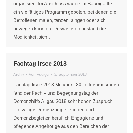
organisiert. Im Anschluss wurde im Baumgärtle
ein vielfältiges Programm geboten, bei denen die
Betroffenen malen, tanzen, singen oder sich
bewegen konnten. Desweiteren bestand die
Möglichkeit sich…
Fachtag Irsee 2018
Archiv
Von
Rüdiger
3. September 2018
Fachtag Irsee 2018 Mit über 180 Teilnehmer/innen
fand der Fach – und Begegnungstag der
Demenzhilfe Allgäu 2018 sehr hohen Zuspruch.
Freiwillige Demenzbegleiterinnen und
Demenzbegleiter, beruflich Engagierte und
pflegende Angehörige aus den Bereichen der