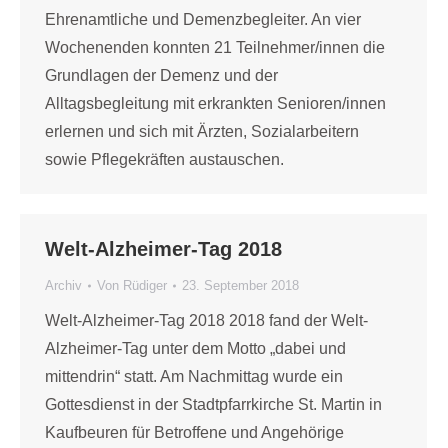
Ehrenamtliche und Demenzbegleiter. An vier
Wochenenden konnten 21 Teilnehmer/innen die
Grundlagen der Demenz und der
Alltagsbegleitung mit erkrankten Senioren/innen
erlernen und sich mit Ärzten, Sozialarbeitern
sowie Pflegekräften austauschen.
Welt-Alzheimer-Tag 2018
Archiv
Von
Rüdiger
23. September 2018
Welt-Alzheimer-Tag 2018 2018 fand der Welt-
Alzheimer-Tag unter dem Motto „dabei und
mittendrin“ statt. Am Nachmittag wurde ein
Gottesdienst in der Stadtpfarrkirche St. Martin in
Kaufbeuren für Betroffene und Angehörige