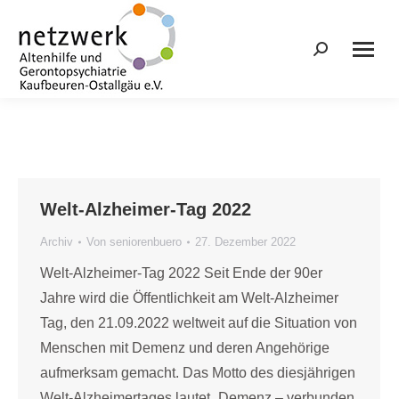
Search:
Welt-Alzheimer-Tag 2022
Archiv
Von
seniorenbuero
27. Dezember 2022
Welt-Alzheimer-Tag 2022 Seit Ende der 90er
Jahre wird die Öffentlichkeit am Welt-Alzheimer
Tag, den 21.09.2022 weltweit auf die Situation von
Menschen mit Demenz und deren Angehörige
aufmerksam gemacht. Das Motto des diesjährigen
Welt-Alzheimertages lautet „Demenz – verbunden